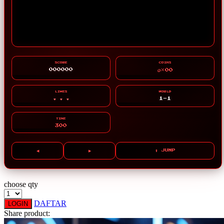
Squishmallows
Starbooks
Stick-O
Stokke
SUPER PIXEL BROS
SCORE
COINS
000000
🪙×00
Sudocrem
ARROW/AD: MOVE · SPACE/UP: JUMP
SMASH BLOCKS · GRAB MUSHROOM
STOMP ENEMIES · REACH THE FLAG
Sumimo
LIVES
WORLD
♥ ♥ ♥
1-1
Sunnylife
► START
TIME
300
Sun-Staches
Swimava
◀
▶
⬆ JUMP
T
choose qty
Tommee Tippee
Trunki
DAFTAR
LOGIN
Share product:
Tutti Bambini