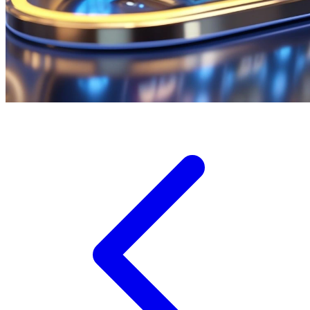
Xootz
Y
Yamatoya
Z
Zaxy
Zoggs
0-9
4Moms
59S