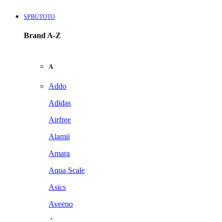
SPBUTOTO
Brand A-Z
A
Addo
Adidas
Airfree
Alamii
Amara
Aqua Scale
Asics
Aveeno
Awan