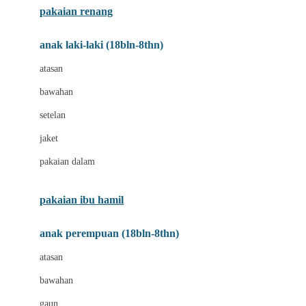
pakaian renang
Bumkins
anak laki-laki (18bln-8thn)
C
atasan
Cetaphil
bawahan
Chicco
setelan
Childlife
jaket
Clevamama
pakaian dalam
Cocolatte
Cottonseeds
pakaian ibu hamil
Cozy N Safe
anak perempuan (18bln-8thn)
Crane
atasan
Cybex
bawahan
D
gaun