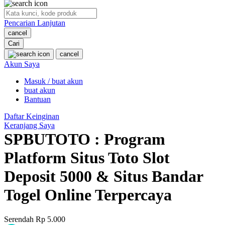
O
Pencarian Lanjutan
Oh Ma Grain
cancel
Okiedog
Cari
cancel
P
Akun Saya
Masuk / buat akun
Peachy
buat akun
Phil & Ted's
Bantuan
Philips Avent
Daftar Keinginan
Keranjang Saya
Pigeon
SPBUTOTO : Program
Playgro
Platform Situs Toto Slot
Poled Global
Deposit 5000 & Situs Bandar
Ponycycle
Togel Online Terpercaya
Puma
Pureats
Serendah
Rp 5.000