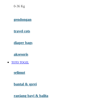
Felt So Sweet
0-36 Kg
Fisher Price
Flipper
gendongan
Friends Of Sally
travel cots
G
diaper bags
Gb
Geko
aksesoris
Graco
TOTO TOGEL
Gund
selimut
H
bantal & sprei
Habbie
Haenim
ranjang bayi & balita
Happy Horse