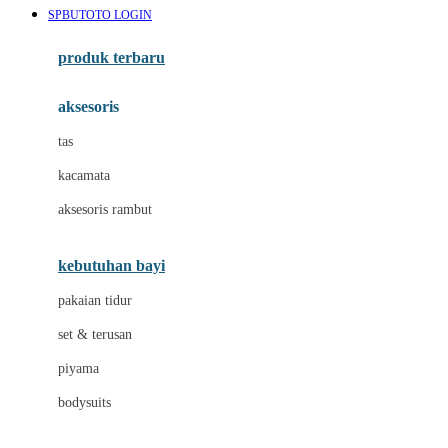
SPBUTOTO LOGIN
Azetabio
produk terbaru
B
aksesoris
Baabaasheepz
tas
Babiators
kacamata
Baby Dove
aksesoris rambut
Baby Jogger
Baby Rovega
kebutuhan bayi
Babybee
pakaian tidur
Banana Boat
set & terusan
Banz
piyama
Barbie
bodysuits
Beaba